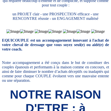
qui requière beaucoup d'entente et de complicité, et suppose comme
pour tout couple :
un PROJET clair - une PROSPECTION efficace - une
RENCONTRE réussie - un ENGAGEMENT maîtrisé
EQUICOUPLE est un accompagnement innovant à l'achat de
votre cheval de dressage que vous soyez seul(e) ou aidé(e) de
votre coach.
Notre accompagnement a été conçu dans le but de constituer des
couples épanouis et performants à la maison comme en concours, et
ainsi de faire diminuer le nombre d’achats déceptifs ou inadaptés qui
comme pour chaque COUPLE évoluent vers une mauvaise entente
ou une séparation.
NOTRE RAISON
D'ETRE : à