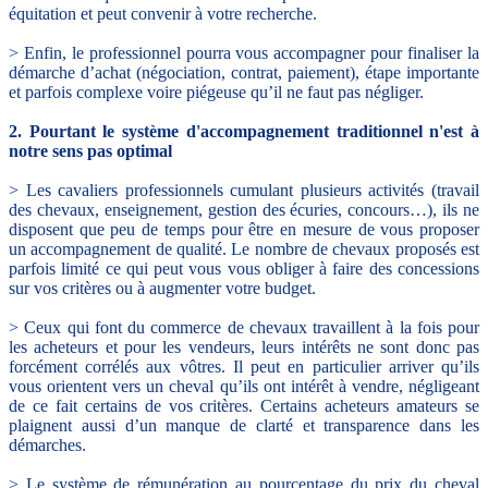
équitation et peut convenir à votre recherche.
> Enfin, le professionnel pourra vous accompagner pour finaliser la
démarche d’achat (négociation, contrat, paiement), étape importante
et parfois complexe voire piégeuse qu’il ne faut pas négliger.
2. Pourtant le système d'accompagnement traditionnel n'est à
notre sens pas optimal
> Les cavaliers professionnels cumulant plusieurs activités (travail
des chevaux, enseignement, gestion des écuries, concours…), ils ne
disposent que peu de temps pour être en mesure de vous proposer
un accompagnement de qualité. Le nombre de chevaux proposés est
parfois limité ce qui peut vous vous obliger à faire des concessions
sur vos critères ou à augmenter votre budget.
> Ceux qui font du commerce de chevaux travaillent à la fois pour
les acheteurs et pour les vendeurs, leurs intérêts ne sont donc pas
forcément corrélés aux vôtres. Il peut en particulier arriver qu’ils
vous orientent vers un cheval qu’ils ont intérêt à vendre, négligeant
de ce fait certains de vos critères. Certains acheteurs amateurs se
plaignent aussi d’un manque de clarté et transparence dans les
démarches.
> Le système de rémunération au pourcentage du prix du cheval