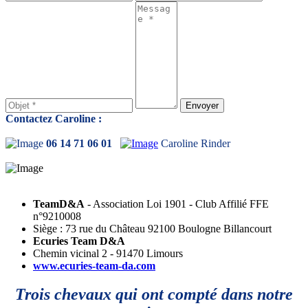
Contactez Caroline :
06 14 71 06 01
Caroline Rinder
TeamD&A
- Association Loi 1901 - Club Affilié FFE
n°9210008
Siège : 73 rue du Château 92100 Boulogne Billancourt
Ecuries Team D&A
Chemin vicinal 2 - 91470 Limours
www.ecuries-team-da.com
Trois chevaux qui ont compté dans notre