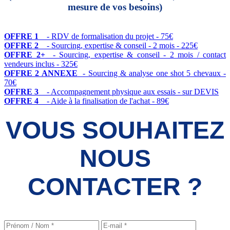
mesure de vos besoins)
OFFRE 1
- RDV de formalisation du projet - 75€
OFFRE 2
- Sourcing, expertise & conseil - 2 mois - 225€
OFFRE 2+
- Sourcing, expertise & conseil - 2 mois / contact
vendeurs inclus - 325€
OFFRE 2 ANNEXE
- Sourcing & analyse one shot 5 chevaux -
70€
OFFRE 3
- Accompagnement physique aux essais - sur DEVIS
OFFRE 4
- Aide à la finalisation de l'achat - 89€
VOUS SOUHAITEZ
NOUS
CONTACTER ?