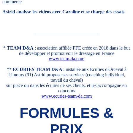
commerce
Astrid analyse les vidéos avec Caroline et se charge des essais
___________________________
*
TEAM D&A
: association affiliée FFE créée en 2018 dans le but
de développer et promouvoir le dressage en France
www.team-da.com
**
ECURIES TEAM D&A
: installée aux Ecuries d'Orceval à
Limours (91) Astrid propose ses services (coaching individuel,
travail du cheval)
sur place ou dans les écuries de ses clients, et les accompagne en
concours
www.ecuries-team-da.com
FORMULES &
PRIX